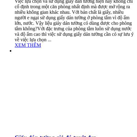
Việc lựa chọn và sử dụng giấy dán tường hiện nay không chỉ
cố định trong một căn phòng nhất định mà được mở rộng ra
nhiều không gian khác nhau. Với bản chất là giấy, nhiều
người e ngại sử dụng giấy dán tường ở phòng tắm vì độ ẩm
lớn, nước. Vậy liệu giáy dán tường có dùng được cho phòng
tắm không?Với đặc trưng của phòng tắm luôn sử dụng nước
và độ ẩm cao thì việc sử dụng giấy dán tường cần có sự lưu ý
về việc lựa chọn ...
XEM THÊM