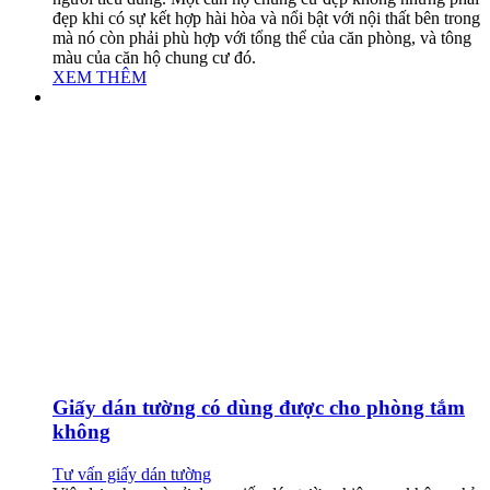
đẹp khi có sự kết hợp hài hòa và nổi bật với nội thất bên trong
mà nó còn phải phù hợp với tổng thể của căn phòng, và tông
màu của căn hộ chung cư đó.
XEM THÊM
Giấy dán tường có dùng được cho phòng tắm
không
Tư vấn giấy dán tường