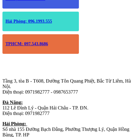
Hải Phòng: 096.1993.555
TPHCM: 097.543.8686
Trụ sở chính
:
Tầng 3, tòa B - T608, Đường Tôn Quang Phiệt, Bắc Từ Liêm, Hà
Nội.
Điện thoại: 0971982777 - 0987653777
Đà Năng:
112 Lê Đình Lý - Quận Hải Châu - TP. ĐN.
Điện thoại: 0971982777
Hải Phòng:
Số nhà 155 Đường Bạch Đằng, Phường Thượng Lý, Quận Hồng
Bàng, TP. HP