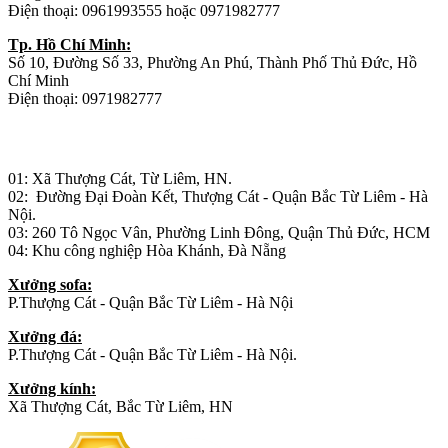
Điện thoại: 0961993555 hoặc 0971982777
Tp. Hồ Chí Minh:
Số 10, Đường Số 33, Phường An Phú, Thành Phố Thủ Đức, Hồ
Chí Minh
Điện thoại: 0971982777
Nhà máy sản xuất đồ gỗ:
01: Xã Thượng Cát, Từ Liêm, HN.
02: Đường Đại Đoàn Kết, Thượng Cát - Quận Bắc Từ Liêm - Hà
Nội.
03: 260 Tô Ngọc Vân, Phường Linh Đông, Quận Thủ Đức, HCM
04: Khu công nghiệp Hòa Khánh, Đà Nẵng
Xưởng sofa:
P.Thượng Cát - Quận Bắc Từ Liêm - Hà Nội
Xưởng đá:
P.Thượng Cát - Quận Bắc Từ Liêm - Hà Nội.
Xưởng kính:
Xã Thượng Cát, Bắc Từ Liêm, HN