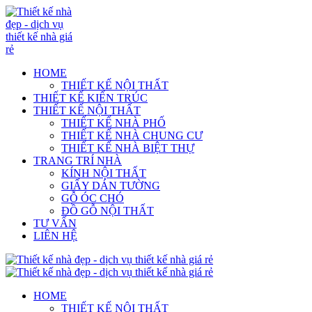
HOME
THIẾT KẾ NỘI THẤT
THIẾT KẾ KIẾN TRÚC
THIẾT KẾ NỘI THẤT
THIẾT KẾ NHÀ PHỐ
THIẾT KẾ NHÀ CHUNG CƯ
THIẾT KẾ NHÀ BIỆT THỰ
TRANG TRÍ NHÀ
KÍNH NỘI THẤT
GIẤY DÁN TƯỜNG
GỖ ÓC CHÓ
ĐỒ GỖ NỘI THẤT
TƯ VẤN
LIÊN HỆ
HOME
THIẾT KẾ NỘI THẤT