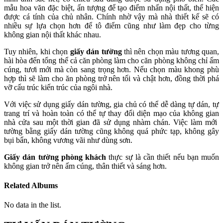
mẫu hoa văn đặc biệt, ấn tượng để tạo điểm nhấn nội thất, thể hiện
được cá tính của chủ nhân. Chính nhờ vậy mà nhà thiết kế sẽ có
nhiều sự lựa chọn hơn để tô điểm cũng như làm đẹp cho từng
không gian nội thất khác nhau.
Tuy nhiên, khi chọn
giấy dán tường
thì nên chọn màu tương quan,
hài hòa đến tổng thể cả căn phòng làm cho căn phòng không chỉ ấm
cúng, tươi mới mà còn sang trọng hơn. Nếu chọn màu khong phù
hợp thì sẽ làm cho ăn phòng trở nên tối và chật hơn, đồng thời phá
vỡ cấu trúc kiến trúc của ngôi nhà.
Với việc sử dụng giấy dán tường, gia chủ có thể dễ dàng tự dán, tự
trang trí và hoàn toàn có thể tự thay đổi diện mạo của không gian
nhà cửa sau một thời gian đã sử dụng nhàm chán. Việc làm mới
tường bằng giấy dán tường cũng không quá phức tạp, không gây
bụi bẩn, không vương vãi như dùng sơn.
Giấy dán tường phòng khách
thực sự là cần thiết nếu bạn muốn
không gian trở nên ấm cúng, thân thiết và sáng hơn.
Related Albums
No data in the list.