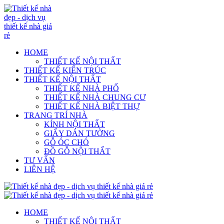
HOME
THIẾT KẾ NỘI THẤT
THIẾT KẾ KIẾN TRÚC
THIẾT KẾ NỘI THẤT
THIẾT KẾ NHÀ PHỐ
THIẾT KẾ NHÀ CHUNG CƯ
THIẾT KẾ NHÀ BIỆT THỰ
TRANG TRÍ NHÀ
KÍNH NỘI THẤT
GIẤY DÁN TƯỜNG
GỖ ÓC CHÓ
ĐỒ GỖ NỘI THẤT
TƯ VẤN
LIÊN HỆ
HOME
THIẾT KẾ NỘI THẤT