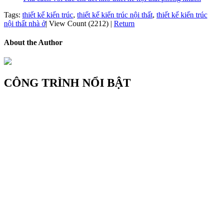
Tags:
thiết kế kiến trúc
,
thiết kế kiến trúc nội thất
,
thiết kế kiến trúc
nội thất nhà ở
|
View Count (2212)
|
Return
About the Author
CÔNG TRÌNH NỔI BẬT