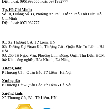
Điện thoại: 0961993555 hoặc 0971982777
Tp. Hồ Chí Minh:
Số 10, Đường Số 33, Phường An Phú, Thành Phố Thủ Đức, Hồ
Chí Minh
Điện thoại: 0971982777
Nhà máy sản xuất đồ gỗ:
01: Xã Thượng Cát, Từ Liêm, HN.
02: Đường Đại Đoàn Kết, Thượng Cát - Quận Bắc Từ Liêm - Hà
Nội.
03: 260 Tô Ngọc Vân, Phường Linh Đông, Quận Thủ Đức, HCM
04: Khu công nghiệp Hòa Khánh, Đà Nẵng
Xưởng sofa:
P.Thượng Cát - Quận Bắc Từ Liêm - Hà Nội
Xưởng đá:
P.Thượng Cát - Quận Bắc Từ Liêm - Hà Nội.
Xưởng kính:
Xã Thượng Cát, Bắc Từ Liêm, HN