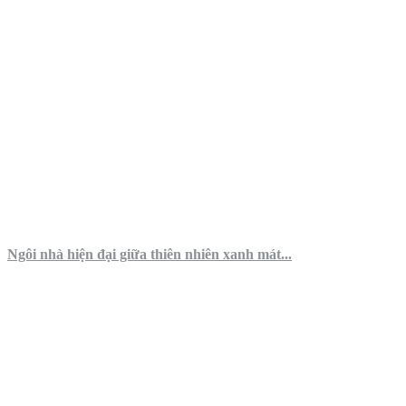
Ngôi nhà hiện đại giữa thiên nhiên xanh mát...