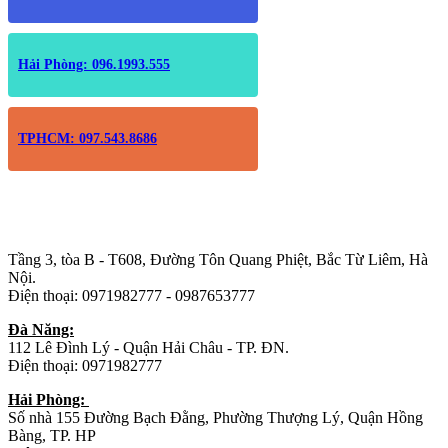
Hải Phòng: 096.1993.555
TPHCM: 097.543.8686
Trụ sở chính
:
Tầng 3, tòa B - T608, Đường Tôn Quang Phiệt, Bắc Từ Liêm, Hà
Nội.
Điện thoại: 0971982777 - 0987653777
Đà Năng:
112 Lê Đình Lý - Quận Hải Châu - TP. ĐN.
Điện thoại: 0971982777
Hải Phòng:
Số nhà 155 Đường Bạch Đằng, Phường Thượng Lý, Quận Hồng
Bàng, TP. HP