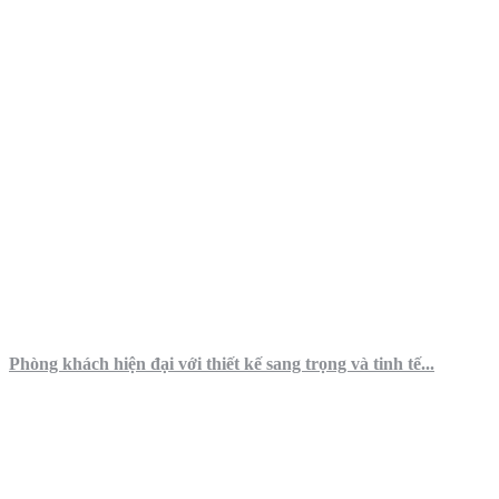
Phòng khách hiện đại với thiết kế sang trọng và tinh tế...