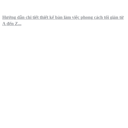
Hướng dẫn chi tiết thiết kế bàn làm việc phong cách tối giản từ
A đến Z...