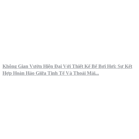
Không Gian Vườn Hiện Đại Với Thiết Kế Bể Bơi Hơi: Sự Kết
Hợp Hoàn Hảo Giữa Tinh Tế Và Thoải Mái...