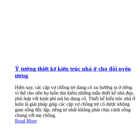
Ý tưởng thiết kế kiến trúc nhà ở cho đôi uyên
ương
Hiện nay, các cặp vợ chồng trẻ đang có xu hướng ra ở riêng
vì thế cho nên họ luôn tìm kiếm những mẫu thiết kế nhà đẹp,
phù hợp với kinh phí mà họ đang có. Thiết kế kiến trúc nhà ở
luôn là giải pháp giúp các cặp vợ chồng trẻ có được không
gian sống độc lập, riêng tư nhất không phải chịu cảnh sống
chung với mẹ chồng.
Read More