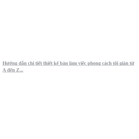
Hướng dẫn chi tiết thiết kế bàn làm việc phong cách tối giản từ
A đến Z...