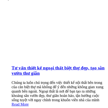
Tư vấn thiết kế ngoại thất biệt thự đẹp, tạo sân
vườn thư giãn
Chúng ta luôn chú trọng đến việc thiết kế nội thất bên trong
của căn biệt thự mà không để ý đến những không gian xung
quanh bên ngoài. Ngoại thất là nơi để bạn tạo ra những
khoảng sân vườn đẹp, thư giãn hoàn hảo, tận hưởng cuộc
sống tuyệt vời ngay chính trong khuôn viên nhà của mình
Read More