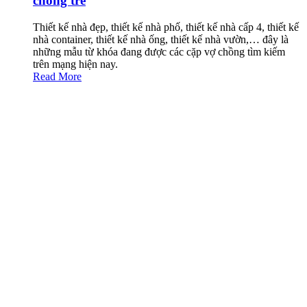
chồng trẻ
Thiết kế nhà đẹp, thiết kế nhà phố, thiết kế nhà cấp 4, thiết kế
nhà container, thiết kế nhà ống, thiết kế nhà vườn,… đây là
những mẫu từ khóa đang được các cặp vợ chồng tìm kiếm
trên mạng hiện nay.
Read More