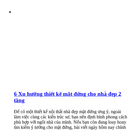
6 Xu hướng thiết kế mặt đứng cho nhà đẹp 2
tầng
Để có một thiết kế nội thất nhà đẹp mặt đứng ưng ý, ngoài
làm việc cùng các kiến trúc sư, bạn nên định hình phong cách
phù hợp với ngôi nhà của mình. Nếu bạn còn đang loay hoay
tìm kiếm ý tưởng cho mặt đứng, bài viết ngày hôm nay chính