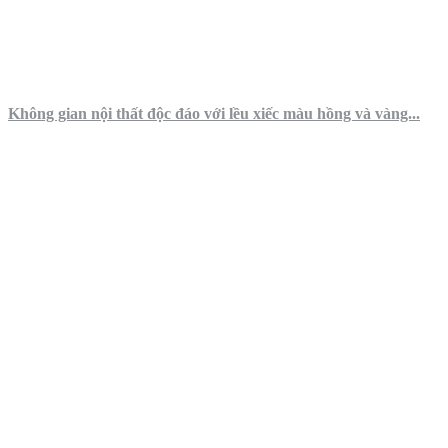
Không gian nội thất độc đáo với lều xiếc màu hồng và vàng...