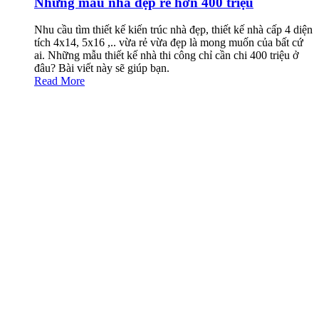
Những mẫu nhà đẹp rẻ hơn 400 triệu
Nhu cầu tìm thiết kế kiến trúc nhà đẹp, thiết kế nhà cấp 4 diện
tích 4x14, 5x16 ,.. vừa rẻ vừa đẹp là mong muốn của bất cứ
ai. Những mẫu thiết kế nhà thi công chỉ cần chi 400 triệu ở
đâu? Bài viết này sẽ giúp bạn.
Read More