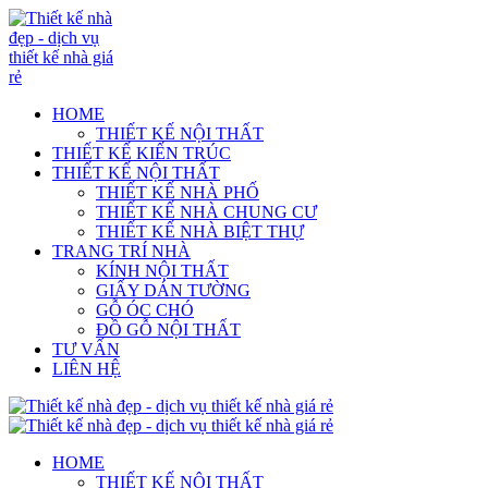
HOME
THIẾT KẾ NỘI THẤT
THIẾT KẾ KIẾN TRÚC
THIẾT KẾ NỘI THẤT
THIẾT KẾ NHÀ PHỐ
THIẾT KẾ NHÀ CHUNG CƯ
THIẾT KẾ NHÀ BIỆT THỰ
TRANG TRÍ NHÀ
KÍNH NỘI THẤT
GIẤY DÁN TƯỜNG
GỖ ÓC CHÓ
ĐỒ GỖ NỘI THẤT
TƯ VẤN
LIÊN HỆ
HOME
THIẾT KẾ NỘI THẤT