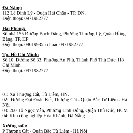
Đà Năng:
112 Lê Đình Lý - Quận Hải Châu - TP. ĐN.
Điện thoại: 0971982777
Hải Phòng:
Số nhà 155 Đường Bạch Đằng, Phường Thượng Lý, Quận Hồng
Bàng, TP. HP
Điện thoại: 0961993555 hoặc 0971982777
Tp. Hồ Chí Minh:
Số 10, Đường Số 33, Phường An Phú, Thành Phố Thủ Đức, Hồ
Chí Minh
Điện thoại: 0971982777
Nhà máy sản xuất đồ gỗ:
01: Xã Thượng Cát, Từ Liêm, HN.
02: Đường Đại Đoàn Kết, Thượng Cát - Quận Bắc Từ Liêm - Hà
Nội.
03: 260 Tô Ngọc Vân, Phường Linh Đông, Quận Thủ Đức, HCM
04: Khu công nghiệp Hòa Khánh, Đà Nẵng
Xưởng sofa:
P.Thượng Cát - Quận Bắc Từ Liêm - Hà Nội