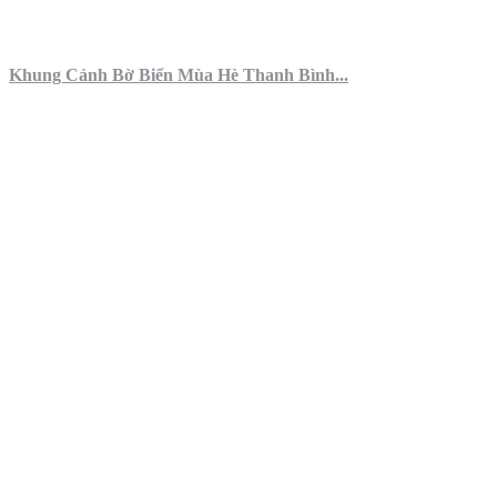
Khung Cảnh Bờ Biển Mùa Hè Thanh Bình...