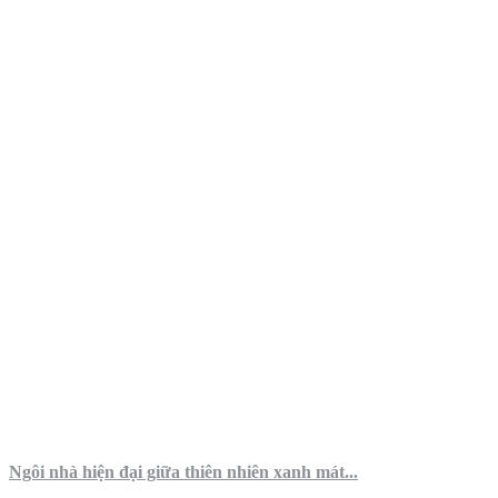
Ngôi nhà hiện đại giữa thiên nhiên xanh mát...