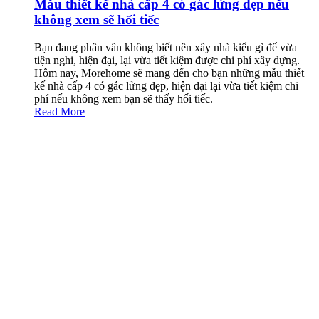
Mẫu thiết kế nhà cấp 4 có gác lửng đẹp nếu
không xem sẽ hối tiếc
Bạn đang phân vân không biết nên xây nhà kiểu gì để vừa
tiện nghi, hiện đại, lại vừa tiết kiệm được chi phí xây dựng.
Hôm nay, Morehome sẽ mang đến cho bạn những mẫu thiết
kế nhà cấp 4 có gác lửng đẹp, hiện đại lại vừa tiết kiệm chi
phí nếu không xem bạn sẽ thấy hối tiếc.
Read More