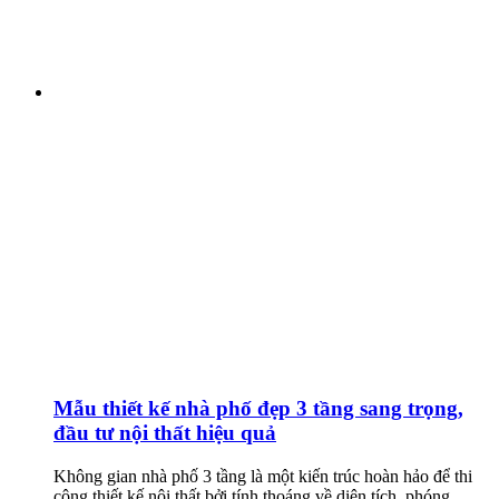
Mẫu thiết kế nhà phố đẹp 3 tầng sang trọng,
đầu tư nội thất hiệu quả
Không gian nhà phố 3 tầng là một kiến trúc hoàn hảo để thi
công thiết kế nội thất bởi tính thoáng về diện tích, phóng