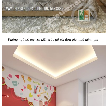
Phòng ngủ bố mẹ với kiến trúc gỗ sồi đơn giản mà tiện nghi