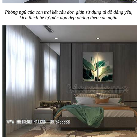
Phòng ngủ của con trai kết cấu đơn giản sử dụng tủ đồ đáng yêu,
kích thích bé tự giác dọn dẹp phòng theo các ngăn