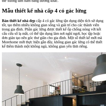
thể xuống tầm hầm bằng đường khác.
Mẫu thiết kế nhà cấp 4 có gác lửng
Bản thiết kế nhà đẹp
cấp 4 có gác lửng tận dụng diện tích sử dụng
tốt, tạo thêm nhiều không gian sống và giải trí cho các thành viên
trong gia đình. Phần gác lửng được thiết kế ốp chống nóng với kết
cấu cửa sổ lạ mắt, có thể tận dụng làm nơi nghỉ ngơi, học tập hoặc
đơn giản tạo nên góc thư giãn cho gia đình. Một số thiết kế mới mà
Morehome mới thực hiện gần đây, không gian gác lửng có thể thiết
kế thêm thành một không ngủ, không gian yên tĩnh riêng.