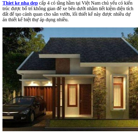
Thiet ke nha dep
cấp 4 có tầng hầm tại Việt Nam chủ yếu có kiến
trúc được bố trí không gian để xe bên dưới nhằm tiết kiệm diện tích
đất để tạo cảnh quan cho sân vườn, lối thiết kế này được nhiều dự
án thiết kế biệt thự áp dụng nhiều.