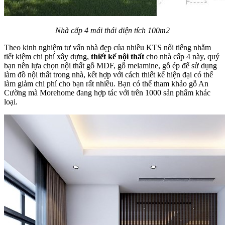
Nhà cấp 4 mái thái diện tích 100m2
Theo kinh nghiệm tư vấn nhà đẹp của nhiều KTS nổi tiếng nhằm
tiết kiệm chi phí xây dựng,
thiết kế nội thất
cho nhà cấp 4 này, quý
bạn nên lựa chọn nội thất gỗ MDF, gỗ melamine, gỗ ép để sử dụng
làm đồ nội thất trong nhà, kết hợp với cách thiết kế hiện đại có thể
làm giảm chi phí cho bạn rất nhiều. Bạn có thể tham khảo gỗ An
Cường mà Morehome đang hợp tác với trên 1000 sản phẩm khác
loại.