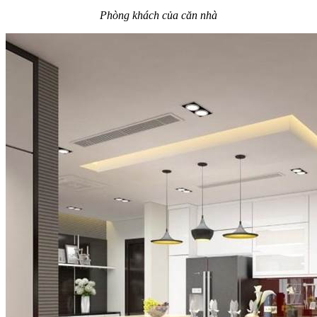
Phòng khách của căn nhà