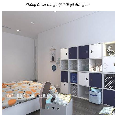
Phòng ăn sử dụng nội th
ất gỗ đơn giản