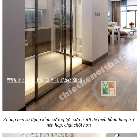
Phòng bếp sử dụng kính cường lực cửa trượt để biến hành lang trở
nên hẹp, chật chội hơn