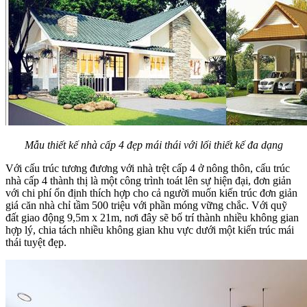
Mẫu thiết kế nhà cấp 4 đẹp mái thái với lối thiết kế đa dạng
Với cấu trúc tương đương với nhà trệt cấp 4 ở nông thôn, cấu trúc
nhà cấp 4 thành thị là một công trình toát lên sự hiện đại, đơn giản
với chi phí ổn định thích hợp cho cả người muốn kiến trúc đơn giản
giá căn nhà chỉ tầm 500 triệu với phần móng vững chắc. Với quỹ
đất giao động 9,5m x 21m, nơi đây sẽ bố trí thành nhiều không gian
hợp lý, chia tách nhiều không gian khu vực dưới một kiến trúc mái
thái tuyệt đẹp.