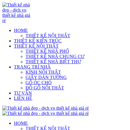
HOME
THIẾT KẾ NỘI THẤT
THIẾT KẾ KIẾN TRÚC
THIẾT KẾ NỘI THẤT
THIẾT KẾ NHÀ PHỐ
THIẾT KẾ NHÀ CHUNG CƯ
THIẾT KẾ NHÀ BIỆT THỰ
TRANG TRÍ NHÀ
KÍNH NỘI THẤT
GIẤY DÁN TƯỜNG
GỖ ÓC CHÓ
ĐỒ GỖ NỘI THẤT
TƯ VẤN
LIÊN HỆ
HOME
THIẾT KẾ NỘI THẤT