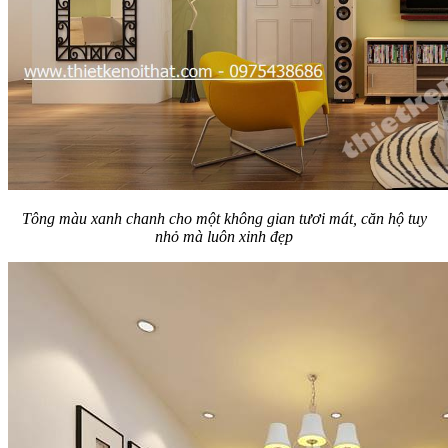
Tông màu xanh chanh cho một không gian tươi mát, căn hộ tuy
nhỏ mà luôn xinh đẹp