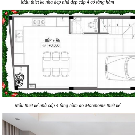
Mẫu thiet ke nha dep nhà đẹp cấp 4 có tầng hầm
Mẫu thiết kế nhà cấp 4 tầng hầm do Morehome thiết kế