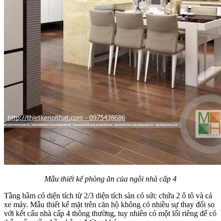
Mẫu thiết kế phòng ăn của ngôi nhà cấp 4
Tầng hầm có diện tích từ 2/3 diện tích sàn có sức chứa 2 ô tô và cả
xe máy. Mẫu thiết kế mặt trên căn hộ không có nhiều sự thay đổi so
với kết cấu nhà cấp 4 thông thường, tuy nhiên có một lối riêng để có