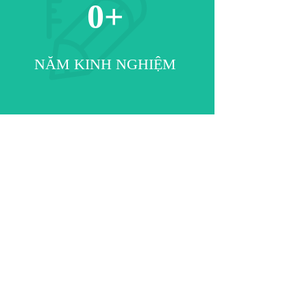
0
+
NĂM KINH NGHIỆM