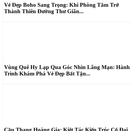
Vẻ Đẹp Boho Sang Trọng: Khi Phòng Tắm Trở
Thành Thiên Đường Thư Giãn...
Vùng Quê Hy Lạp Qua Góc Nhìn Lãng Mạn: Hành
Trình Khám Phá Vẻ Đẹp Bất Tận...
Cầu Thang Hoàng Gia: Kiệt Tác Kiến Trúc Cổ Đại