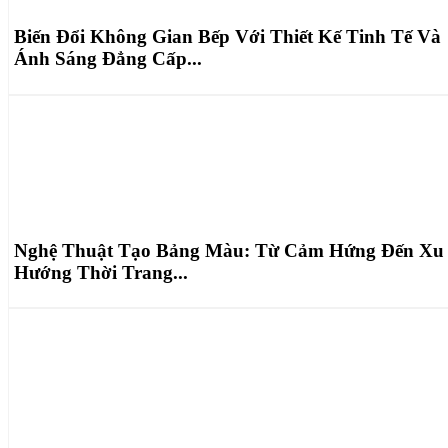
Biến Đổi Không Gian Bếp Với Thiết Kế Tinh Tế Và
Ánh Sáng Đẳng Cấp...
Nghệ Thuật Tạo Bảng Màu: Từ Cảm Hứng Đến Xu
Hướng Thời Trang...