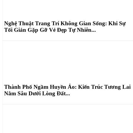
Nghệ Thuật Trang Trí Không Gian Sống: Khi Sự
Tối Giản Gặp Gỡ Vẻ Đẹp Tự Nhiên...
Thành Phố Ngầm Huyền Ảo: Kiến Trúc Tương Lai
Nằm Sâu Dưới Lòng Đất...