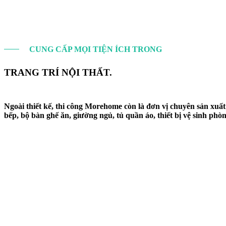
CUNG CẤP MỌI TIỆN ÍCH TRONG
TRANG TRÍ NỘI THẤT.
Ngoài thiết kế, thi công Morehome còn là đơn vị chuyên sản xu
bếp, bộ bàn ghế ăn, giường ngủ, tủ quần áo, thiết bị vệ sinh phòng