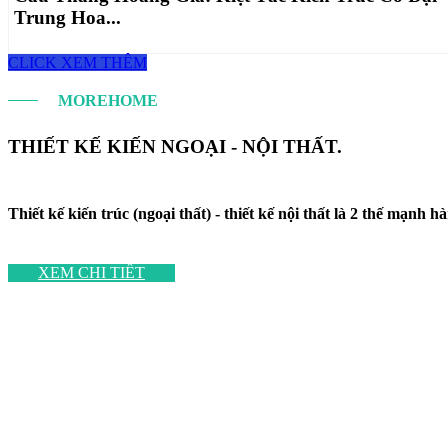
Trung Hoa...
CLICK XEM THÊM
MOREHOME
THIẾT KẾ KIẾN NGOẠI - NỘI THẤT.
Thiết kế kiến trúc (ngoại thất) - thiết kế nội thất là 2 thế mạn
XEM CHI TIẾT