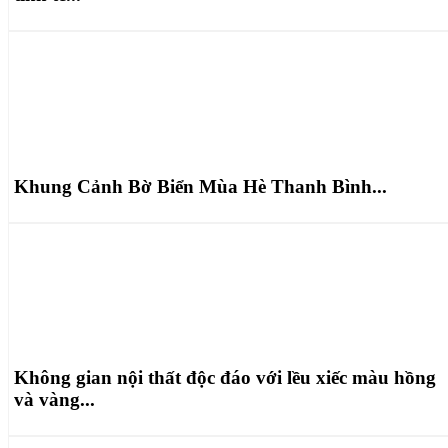
Khung Cảnh Bờ Biển Mùa Hè Thanh Bình...
Không gian nội thất độc đáo với lều xiếc màu hồng
và vàng...