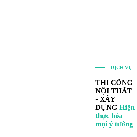
DỊCH VỤ
THI CÔNG
NỘI THẤT
- XÂY
DỰNG
Hiện
thực hóa
mọi ý tưởng