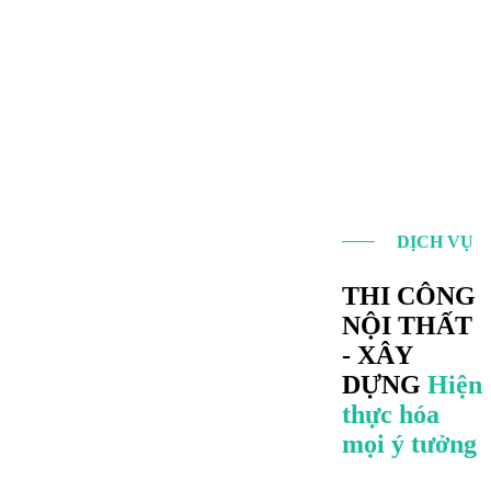
DỊCH VỤ
THI CÔNG
NỘI THẤT
- XÂY
DỰNG
Hiện
thực hóa
mọi ý tưởng