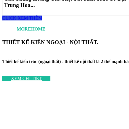
Trung Hoa...
CLICK XEM THÊM
MOREHOME
THIẾT KẾ KIẾN NGOẠI - NỘI THẤT.
Thiết kế kiến trúc (ngoại thất) - thiết kế nội thất là 2 thế mạn
XEM CHI TIẾT