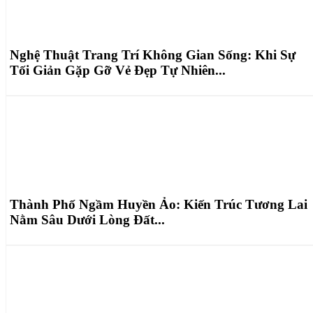
Nghệ Thuật Trang Trí Không Gian Sống: Khi Sự
Tối Giản Gặp Gỡ Vẻ Đẹp Tự Nhiên...
Thành Phố Ngầm Huyền Ảo: Kiến Trúc Tương Lai
Nằm Sâu Dưới Lòng Đất...