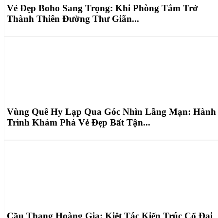
Vẻ Đẹp Boho Sang Trọng: Khi Phòng Tắm Trở
Thành Thiên Đường Thư Giãn...
Vùng Quê Hy Lạp Qua Góc Nhìn Lãng Mạn: Hành
Trình Khám Phá Vẻ Đẹp Bất Tận...
Cầu Thang Hoàng Gia: Kiệt Tác Kiến Trúc Cổ Đại