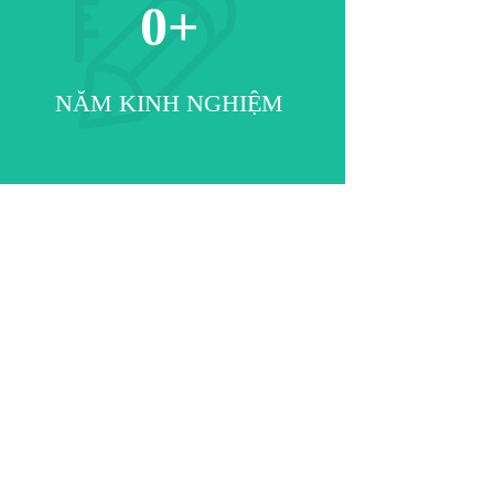
0
+
NĂM KINH NGHIỆM