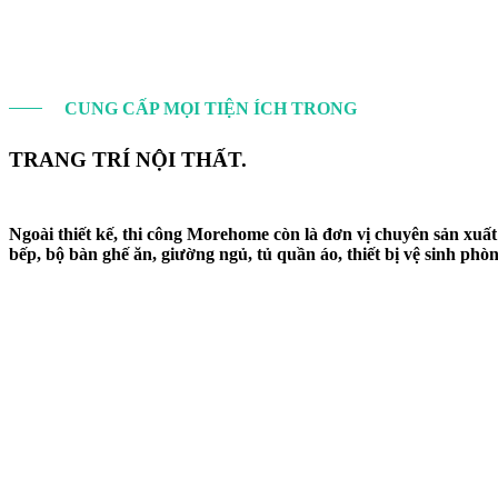
CUNG CẤP MỌI TIỆN ÍCH TRONG
TRANG TRÍ NỘI THẤT.
Ngoài thiết kế, thi công Morehome còn là đơn vị chuyên sản xu
bếp, bộ bàn ghế ăn, giường ngủ, tủ quần áo, thiết bị vệ sinh phòng