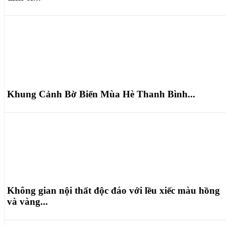
Khung Cảnh Bờ Biển Mùa Hè Thanh Bình...
Không gian nội thất độc đáo với lều xiếc màu hồng
và vàng...