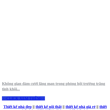
Không gian đám cưới lãng mạn trong phòng hội trường trắng
tinh khôi...
>>CLICK XEM THÊM<<
Thiết kế nhà đẹp
||
thiết kế nội thất
||
thiết kế nhà giá rẻ
||
thiết