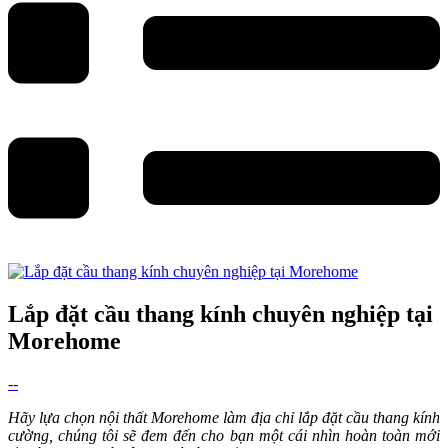
Lắp đặt cầu thang kính chuyên nghiệp tại
Morehome
--
Hãy lựa chọn nội thất Morehome làm địa chỉ lắp đặt cầu thang kính
cường, chúng tôi sẽ đem đến cho bạn một cái nhìn hoàn toàn mới