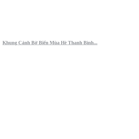
Khung Cảnh Bờ Biển Mùa Hè Thanh Bình...