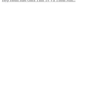
Hợp Hoàn Hảo Giữa Tinh Tế Và Thoải Mái...