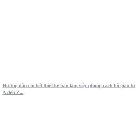
Hướng dẫn chi tiết thiết kế bàn làm việc phong cách tối giản từ
A đến Z...