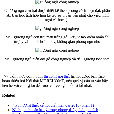
Giường ngủ con trai được thiết kế theo phong cách hiện đại, phần
tab, bàn học tích hợp liền kề tạo sự thuận tiện nhất cho việc nghỉ
ngơi và học tập
Mẫu giường ngủ con trai màu trắng gỗ Acrylic tạo điểm nhấn ấn
tượng và tinh tế hơn trong không gian phòng ngủ nhỏ
Mẫu giường ngủ hiện đại gỗ công nghiệp và đầu giường bọc sofa
>> Tổng hợp công trình
thi công nội thất
hà nội được bàn giao
hoàn thiện bởi Nội thất MOREHOME, nếu quý vị cần tư vấn hãy
liên hệ với chúng tôi để được chuyên gia hỗ trợ tốt nhất.
Related
7 xu hướng thiết kế nội thất hiện đại 2015 (phần 1)
Những điều cần lưu ý trong phong thủy phòng khách