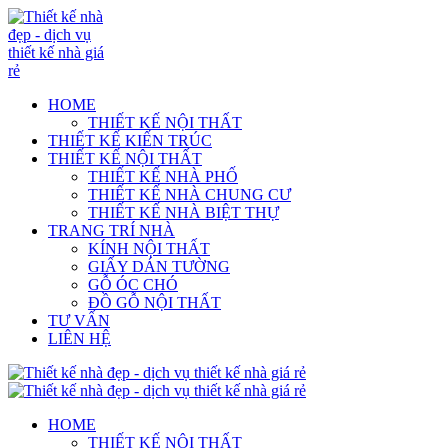
HOME
THIẾT KẾ NỘI THẤT
THIẾT KẾ KIẾN TRÚC
THIẾT KẾ NỘI THẤT
THIẾT KẾ NHÀ PHỐ
THIẾT KẾ NHÀ CHUNG CƯ
THIẾT KẾ NHÀ BIỆT THỰ
TRANG TRÍ NHÀ
KÍNH NỘI THẤT
GIẤY DÁN TƯỜNG
GỖ ÓC CHÓ
ĐỒ GỖ NỘI THẤT
TƯ VẤN
LIÊN HỆ
HOME
THIẾT KẾ NỘI THẤT