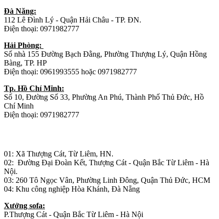
Đà Năng:
112 Lê Đình Lý - Quận Hải Châu - TP. ĐN.
Điện thoại: 0971982777
Hải Phòng:
Số nhà 155 Đường Bạch Đằng, Phường Thượng Lý, Quận Hồng
Bàng, TP. HP
Điện thoại: 0961993555 hoặc 0971982777
Tp. Hồ Chí Minh:
Số 10, Đường Số 33, Phường An Phú, Thành Phố Thủ Đức, Hồ
Chí Minh
Điện thoại: 0971982777
Nhà máy sản xuất đồ gỗ:
01: Xã Thượng Cát, Từ Liêm, HN.
02: Đường Đại Đoàn Kết, Thượng Cát - Quận Bắc Từ Liêm - Hà
Nội.
03: 260 Tô Ngọc Vân, Phường Linh Đông, Quận Thủ Đức, HCM
04: Khu công nghiệp Hòa Khánh, Đà Nẵng
Xưởng sofa:
P.Thượng Cát - Quận Bắc Từ Liêm - Hà Nội