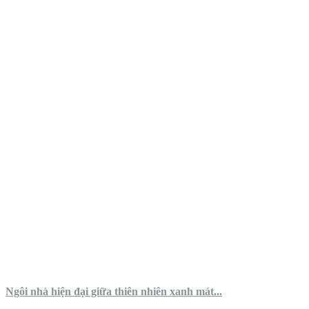
Ngôi nhà hiện đại giữa thiên nhiên xanh mát...