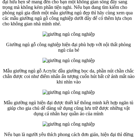
đại hứa hẹn sẽ mang đến cho bạn một không gian sống đầy sang
trọng mà không kém phần tiện nghi. Nếu bạn đang tìm kiếm cho
phòng ngủ gia đình một mẫu giường ngủ đẹp thì hãy cùng xem qua
các mẫu giường ngủ gỗ công nghiệp dưới đây để có thêm lựa chọn
cho không gian nhà mình nhé.
Giường ngủ gỗ công nghiệp hiện đại phù hợp với nội thất phòng
ngủ của bé
Mẫu giường ngủ gỗ Acrylic đầu giường bọc da, phần nút chần chắc
chắn được coi như điểm nhấn ấn tượng cuốn hút bất cứ ánh mắt nào
khi nhìn vào
Mẫu giường ngủ hiện đại được thiết kế thông minh kết hợp ngăn tủ
giúp cho gia chủ dễ dàng sử dụng cũng lưu trữ được những vật
dụng cá nhân hay quần áo của mình
Nếu bạn là người yêu thích phong cách đơn giản, hiện đại thì đừng