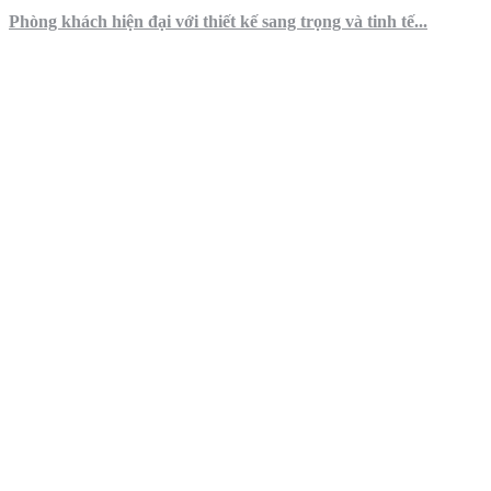
Phòng khách hiện đại với thiết kế sang trọng và tinh tế...