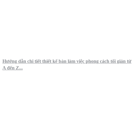
Hướng dẫn chi tiết thiết kế bàn làm việc phong cách tối giản từ
A đến Z...