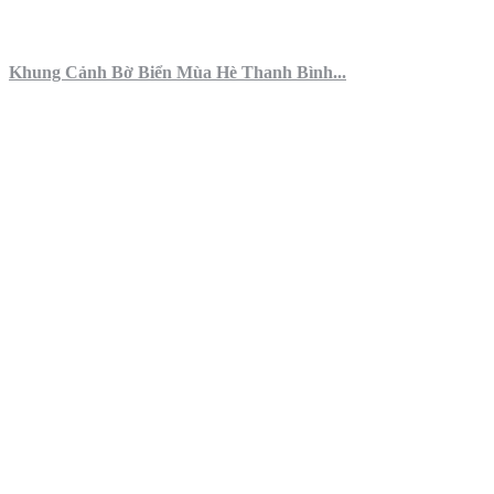
Khung Cảnh Bờ Biển Mùa Hè Thanh Bình...