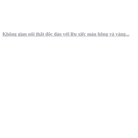
Không gian nội thất độc đáo với lều xiếc màu hồng và vàng...