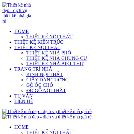
HOME
THIẾT KẾ NỘI THẤT
THIẾT KẾ KIẾN TRÚC
THIẾT KẾ NỘI THẤT
THIẾT KẾ NHÀ PHỐ
THIẾT KẾ NHÀ CHUNG CƯ
THIẾT KẾ NHÀ BIỆT THỰ
TRANG TRÍ NHÀ
KÍNH NỘI THẤT
GIẤY DÁN TƯỜNG
GỖ ÓC CHÓ
ĐỒ GỖ NỘI THẤT
TƯ VẤN
LIÊN HỆ
HOME
THIẾT KẾ NỘI THẤT