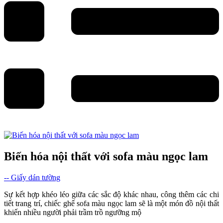
Biến hóa nội thất với sofa màu ngọc lam
-- Giấy dán tường
Sự kết hợp khéo léo giữa các sắc độ khác nhau, công thêm các chi
tiết trang trí, chiếc ghế sofa màu ngọc lam sẽ là một món đồ nội thất
khiến nhiều người phải trầm trồ ngưỡng mộ