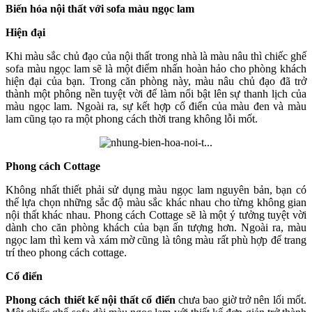
Biến hóa nội thất với sofa màu ngọc lam
Hiện đại
Khi màu sắc chủ đạo của nội thất trong nhà là màu nâu thì chiếc ghế
sofa màu ngọc lam sẽ là một điểm nhấn hoàn hảo cho phòng khách
hiện đại của bạn. Trong căn phòng này, màu nâu chủ đạo đã trở
thành một phông nền tuyệt vời để làm nổi bật lên sự thanh lịch của
màu ngọc lam. Ngoài ra, sự kết hợp cổ điển của màu đen và màu
lam cũng tạo ra một phong cách thời trang không lỗi mốt.
Phong cách Cottage
Không nhất thiết phải sử dụng màu ngọc lam nguyên bản, bạn có
thể lựa chọn những sắc độ màu sắc khác nhau cho từng không gian
nội thất khác nhau. Phong cách Cottage sẽ là một ý tưởng tuyệt vời
dành cho căn phòng khách của bạn ấn tượng hơn. Ngoài ra, màu
ngọc lam thì kem và xám mờ cũng là tông màu rất phù hợp để trang
trí theo phong cách cottage.
Cổ điển
Phong cách thiết kế nội thất cổ điển
chưa bao giờ trở nên lối mốt.