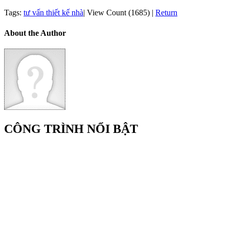
Tags:
tư vấn thiết kế nhà
|
View Count (1685)
|
Return
About the Author
CÔNG TRÌNH NỔI BẬT