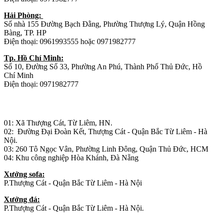
Hải Phòng:
Số nhà 155 Đường Bạch Đằng, Phường Thượng Lý, Quận Hồng
Bàng, TP. HP
Điện thoại: 0961993555 hoặc 0971982777
Tp. Hồ Chí Minh:
Số 10, Đường Số 33, Phường An Phú, Thành Phố Thủ Đức, Hồ
Chí Minh
Điện thoại: 0971982777
Nhà máy sản xuất đồ gỗ:
01: Xã Thượng Cát, Từ Liêm, HN.
02: Đường Đại Đoàn Kết, Thượng Cát - Quận Bắc Từ Liêm - Hà
Nội.
03: 260 Tô Ngọc Vân, Phường Linh Đông, Quận Thủ Đức, HCM
04: Khu công nghiệp Hòa Khánh, Đà Nẵng
Xưởng sofa:
P.Thượng Cát - Quận Bắc Từ Liêm - Hà Nội
Xưởng đá:
P.Thượng Cát - Quận Bắc Từ Liêm - Hà Nội.