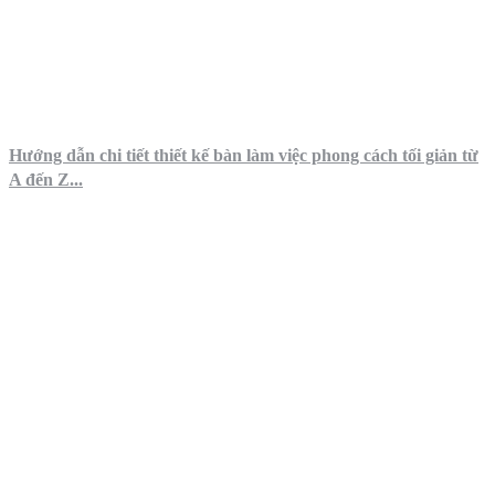
Hướng dẫn chi tiết thiết kế bàn làm việc phong cách tối giản từ
A đến Z...