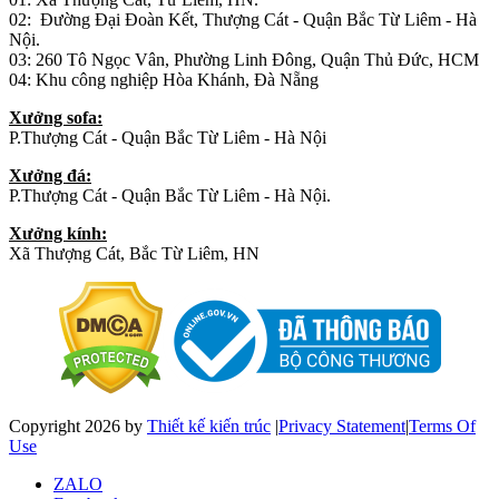
02: Đường Đại Đoàn Kết, Thượng Cát - Quận Bắc Từ Liêm - Hà
Nội.
03: 260 Tô Ngọc Vân, Phường Linh Đông, Quận Thủ Đức, HCM
04: Khu công nghiệp Hòa Khánh, Đà Nẵng
Xưởng sofa:
P.Thượng Cát - Quận Bắc Từ Liêm - Hà Nội
Xưởng đá:
P.Thượng Cát - Quận Bắc Từ Liêm - Hà Nội.
Xưởng kính:
Xã Thượng Cát, Bắc Từ Liêm, HN
Copyright 2026 by
Thiết kế kiến trúc
|
Privacy Statement
|
Terms Of
Use
ZALO