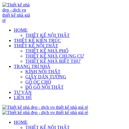
HOME
THIẾT KẾ NỘI THẤT
THIẾT KẾ KIẾN TRÚC
THIẾT KẾ NỘI THẤT
THIẾT KẾ NHÀ PHỐ
THIẾT KẾ NHÀ CHUNG CƯ
THIẾT KẾ NHÀ BIỆT THỰ
TRANG TRÍ NHÀ
KÍNH NỘI THẤT
GIẤY DÁN TƯỜNG
GỖ ÓC CHÓ
ĐỒ GỖ NỘI THẤT
TƯ VẤN
LIÊN HỆ
HOME
THIẾT KẾ NỘI THẤT