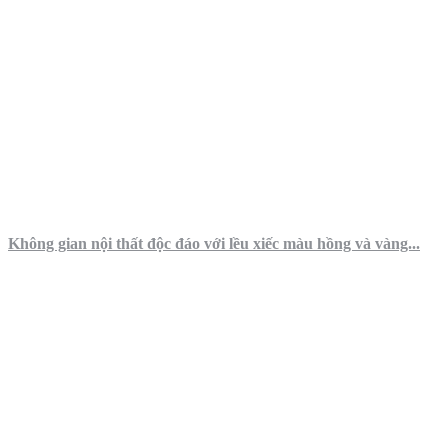
Không gian nội thất độc đáo với lều xiếc màu hồng và vàng...