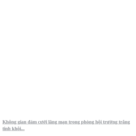
Không gian đám cưới lãng mạn trong phòng hội trường trắng
tinh khôi...