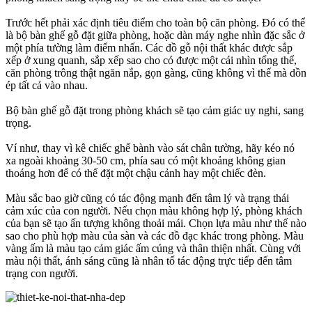
Trước hết phải xác định tiêu điểm cho toàn bộ căn phòng. Đó có thể
là bộ bàn ghế gỗ đặt giữa phòng, hoặc dàn máy nghe nhìn đặc sắc ở
một phía tường làm điểm nhấn. Các đồ gỗ nội thất khác được sắp
xếp ở xung quanh, sắp xếp sao cho có được một cái nhìn tổng thể,
căn phòng trông thật ngăn nắp, gọn gàng, cũng không vì thế mà dồn
ép tất cả vào nhau.
Bộ bàn ghế gỗ đặt trong phòng khách sẽ tạo cảm giác uy nghi, sang
trọng.
Ví như, thay vì kê chiếc ghế bành vào sát chân tường, hãy kéo nó
xa ngoài khoảng 30-50 cm, phía sau có một khoảng không gian
thoáng hơn để có thể đặt một chậu cảnh hay một chiếc đèn.
Màu sắc bao giờ cũng có tác động mạnh đến tâm lý và trạng thái
cảm xúc của con người. Nếu chọn màu không hợp lý, phòng khách
của bạn sẽ tạo ấn tượng không thoải mái. Chọn lựa màu như thế nào
sao cho phù hợp màu của sàn và các đồ đạc khác trong phòng. Màu
vàng ấm là màu tạo cảm giác ấm cúng và thân thiện nhất. Cùng với
màu nội thất, ánh sáng cũng là nhân tố tác động trực tiếp đến tâm
trạng con người.