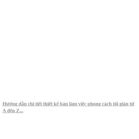
Hướng dẫn chi tiết thiết kế bàn làm việc phong cách tối giản từ
A đến Z...