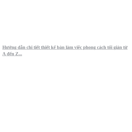
Hướng dẫn chi tiết thiết kế bàn làm việc phong cách tối giản từ
A đến Z...