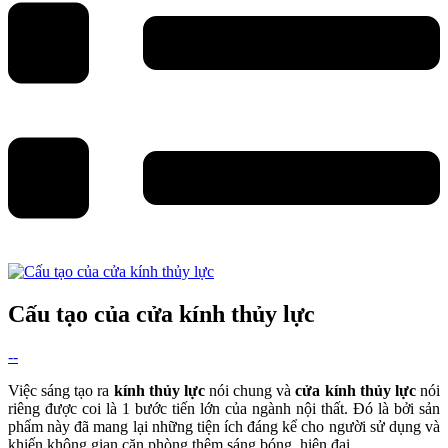
Cấu tạo của cửa kính thủy lực
--
Việc sáng tạo ra
kính thủy lực
nói chung và
cửa kính thủy lực
nói
riêng được coi là 1 bước tiến lớn của ngành nội thất. Đó là bởi sản
phẩm này đã mang lại những tiện ích đáng kể cho người sử dụng và
khiến không gian căn phòng thêm sáng bóng, hiện đại.