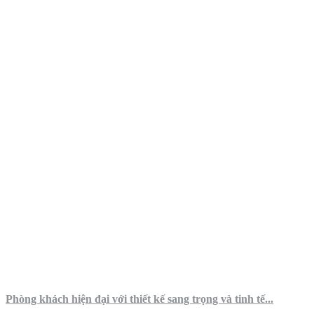
Phòng khách hiện đại với thiết kế sang trọng và tinh tế...