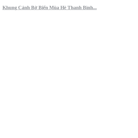
Khung Cảnh Bờ Biển Mùa Hè Thanh Bình...