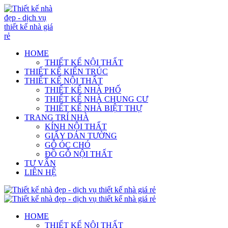
HOME
THIẾT KẾ NỘI THẤT
THIẾT KẾ KIẾN TRÚC
THIẾT KẾ NỘI THẤT
THIẾT KẾ NHÀ PHỐ
THIẾT KẾ NHÀ CHUNG CƯ
THIẾT KẾ NHÀ BIỆT THỰ
TRANG TRÍ NHÀ
KÍNH NỘI THẤT
GIẤY DÁN TƯỜNG
GỖ ÓC CHÓ
ĐỒ GỖ NỘI THẤT
TƯ VẤN
LIÊN HỆ
HOME
THIẾT KẾ NỘI THẤT