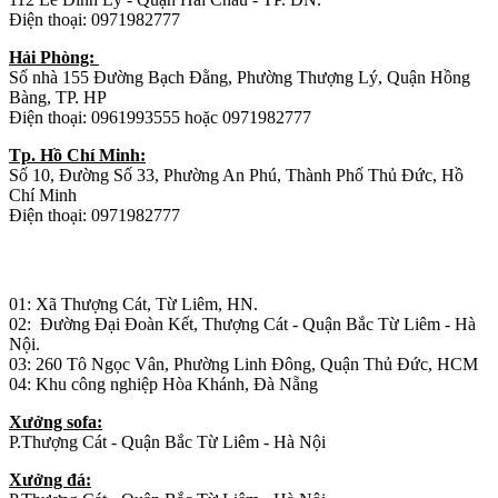
Điện thoại: 0971982777
Hải Phòng:
Số nhà 155 Đường Bạch Đằng, Phường Thượng Lý, Quận Hồng
Bàng, TP. HP
Điện thoại: 0961993555 hoặc 0971982777
Tp. Hồ Chí Minh:
Số 10, Đường Số 33, Phường An Phú, Thành Phố Thủ Đức, Hồ
Chí Minh
Điện thoại: 0971982777
Nhà máy sản xuất đồ gỗ:
01: Xã Thượng Cát, Từ Liêm, HN.
02: Đường Đại Đoàn Kết, Thượng Cát - Quận Bắc Từ Liêm - Hà
Nội.
03: 260 Tô Ngọc Vân, Phường Linh Đông, Quận Thủ Đức, HCM
04: Khu công nghiệp Hòa Khánh, Đà Nẵng
Xưởng sofa:
P.Thượng Cát - Quận Bắc Từ Liêm - Hà Nội
Xưởng đá: