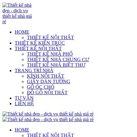
HOME
THIẾT KẾ NỘI THẤT
THIẾT KẾ KIẾN TRÚC
THIẾT KẾ NỘI THẤT
THIẾT KẾ NHÀ PHỐ
THIẾT KẾ NHÀ CHUNG CƯ
THIẾT KẾ NHÀ BIỆT THỰ
TRANG TRÍ NHÀ
KÍNH NỘI THẤT
GIẤY DÁN TƯỜNG
GỖ ÓC CHÓ
ĐỒ GỖ NỘI THẤT
TƯ VẤN
LIÊN HỆ
HOME
THIẾT KẾ NỘI THẤT