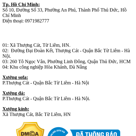
Tp. Hồ Chí Minh:
Số 10, Đường Số 33, Phường An Phú, Thành Phố Thủ Đức, Hồ
Chí Minh
Điện thoại: 0971982777
Nhà máy sản xuất đồ gỗ:
01: Xã Thượng Cát, Từ Liêm, HN.
02: Đường Đại Đoàn Kết, Thượng Cát - Quận Bắc Từ Liêm - Hà
Nội.
03: 260 Tô Ngọc Vân, Phường Linh Đông, Quận Thủ Đức, HCM
04: Khu công nghiệp Hòa Khánh, Đà Nẵng
Xưởng sofa:
P.Thượng Cát - Quận Bắc Từ Liêm - Hà Nội
Xưởng đá:
P.Thượng Cát - Quận Bắc Từ Liêm - Hà Nội.
Xưởng kính:
Xã Thượng Cát, Bắc Từ Liêm, HN