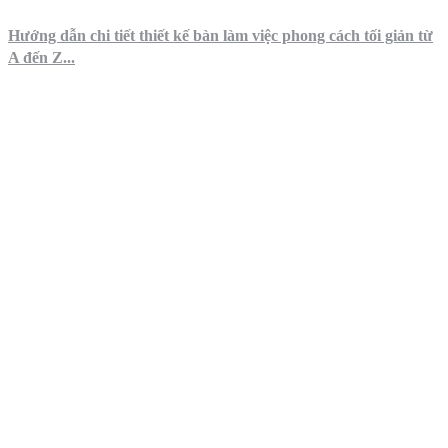
Hướng dẫn chi tiết thiết kế bàn làm việc phong cách tối giản từ
A đến Z...