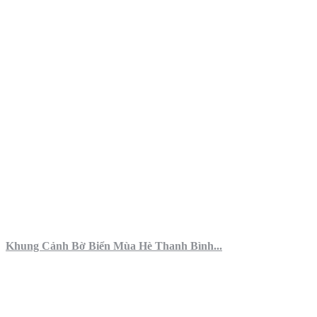
Khung Cảnh Bờ Biển Mùa Hè Thanh Bình...