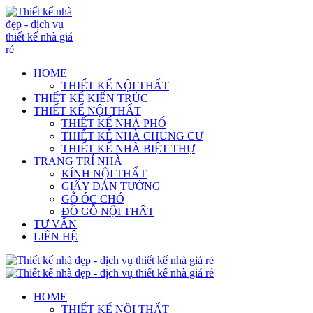
HOME
THIẾT KẾ NỘI THẤT
THIẾT KẾ KIẾN TRÚC
THIẾT KẾ NỘI THẤT
THIẾT KẾ NHÀ PHỐ
THIẾT KẾ NHÀ CHUNG CƯ
THIẾT KẾ NHÀ BIỆT THỰ
TRANG TRÍ NHÀ
KÍNH NỘI THẤT
GIẤY DÁN TƯỜNG
GỖ ÓC CHÓ
ĐỒ GỖ NỘI THẤT
TƯ VẤN
LIÊN HỆ
HOME
THIẾT KẾ NỘI THẤT