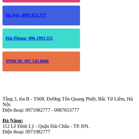
Hà Nội: 0987.653.777
Hải Phòng: 096.1993.555
TPHCM: 097.543.8686
Trụ sở chính
:
Tầng 3, tòa B - T608, Đường Tôn Quang Phiệt, Bắc Từ Liêm, Hà
Nội.
Điện thoại: 0971982777 - 0987653777
Đà Năng:
112 Lê Đình Lý - Quận Hải Châu - TP. ĐN.
Điện thoại: 0971982777