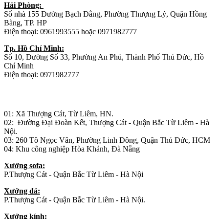
Hải Phòng:
Số nhà 155 Đường Bạch Đằng, Phường Thượng Lý, Quận Hồng
Bàng, TP. HP
Điện thoại: 0961993555 hoặc 0971982777
Tp. Hồ Chí Minh:
Số 10, Đường Số 33, Phường An Phú, Thành Phố Thủ Đức, Hồ
Chí Minh
Điện thoại: 0971982777
Nhà máy sản xuất đồ gỗ:
01: Xã Thượng Cát, Từ Liêm, HN.
02: Đường Đại Đoàn Kết, Thượng Cát - Quận Bắc Từ Liêm - Hà
Nội.
03: 260 Tô Ngọc Vân, Phường Linh Đông, Quận Thủ Đức, HCM
04: Khu công nghiệp Hòa Khánh, Đà Nẵng
Xưởng sofa:
P.Thượng Cát - Quận Bắc Từ Liêm - Hà Nội
Xưởng đá:
P.Thượng Cát - Quận Bắc Từ Liêm - Hà Nội.
Xưởng kính: