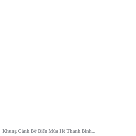
Khung Cảnh Bờ Biển Mùa Hè Thanh Bình...