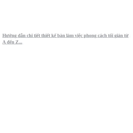
Hướng dẫn chi tiết thiết kế bàn làm việc phong cách tối giản từ
A đến Z...